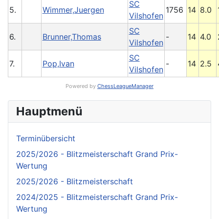
SC
5.
Wimmer,Juergen
1756
14
8.0
Vilshofen
SC
6.
Brunner,Thomas
-
14
4.0
Vilshofen
SC
7.
Pop,Ivan
-
14
2.5
Vilshofen
Powered by
ChessLeagueManager
Hauptmenü
Terminübersicht
2025/2026 - Blitzmeisterschaft Grand Prix-
Wertung
2025/2026 - Blitzmeisterschaft
2024/2025 - Blitzmeisterschaft Grand Prix-
Wertung