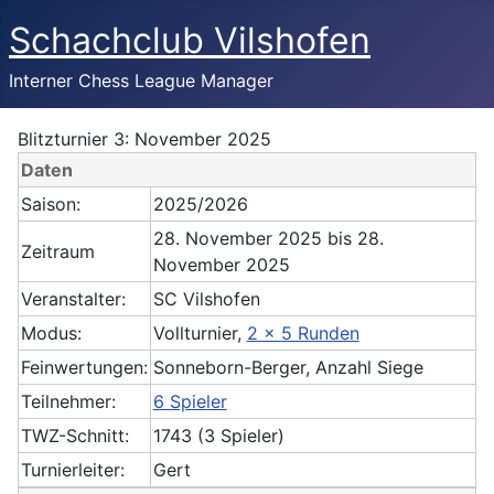
Schachclub Vilshofen
Interner Chess League Manager
Blitzturnier 3: November 2025
Daten
Saison:
2025/2026
28. November 2025 bis 28.
Zeitraum
November 2025
Veranstalter:
SC Vilshofen
Modus:
Vollturnier,
2 x 5 Runden
Feinwertungen:
Sonneborn-Berger, Anzahl Siege
Teilnehmer:
6 Spieler
TWZ-Schnitt:
1743 (3 Spieler)
Turnierleiter:
Gert