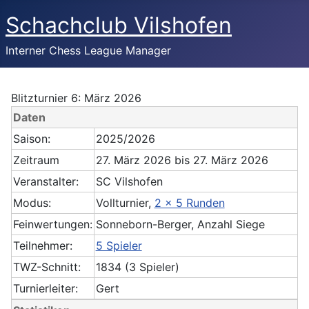
Schachclub Vilshofen
Interner Chess League Manager
Blitzturnier 6: März 2026
Daten
Saison:
2025/2026
Zeitraum
27. März 2026 bis 27. März 2026
Veranstalter:
SC Vilshofen
Modus:
Vollturnier,
2 x 5 Runden
Feinwertungen:
Sonneborn-Berger, Anzahl Siege
Teilnehmer:
5 Spieler
TWZ-Schnitt:
1834 (3 Spieler)
Turnierleiter:
Gert