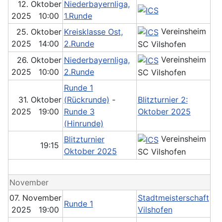
12. Oktober
Niederbayernliga,
2025 10:00
1.Runde
Vereinsheim
25. Oktober
Kreisklasse Ost,
2025 14:00
2.Runde
SC Vilshofen
Vereinsheim
26. Oktober
Niederbayernliga,
2025 10:00
2.Runde
SC Vilshofen
Runde 1
31. Oktober
(Rückrunde)
-
Blitzturnier 2:
2025 19:00
Runde 3
Oktober 2025
(Hinrunde)
Vereinsheim
Blitzturnier
19:15
Oktober 2025
SC Vilshofen
November
07. November
Stadtmeisterschaft
Runde 1
2025 19:00
Vilshofen