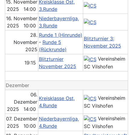
15. November
Kreisklasse Ost,
2025 14:00
3.Runde
16. November
Niederbayernliga,
2025 10:00
3.Runde
28.
Runde 1 (Hinrunde)
Blitzturnier 3:
November
-
Runde 5
November 2025
2025
(Rückrunde)
Vereinsheim
Blitzturnier
19:15
November 2025
SC Vilshofen
Dezember
06.
Vereinsheim
Kreisklasse Ost,
Dezember
4.Runde
SC Vilshofen
2025 14:00
Vereinsheim
07. Dezember
Niederbayernliga,
2025 10:00
4.Runde
SC Vilshofen