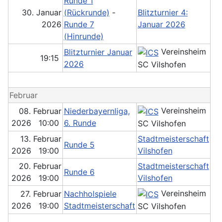
Runde 1
30. Januar
(Rückrunde)
-
Blitzturnier 4:
2026
Runde 7
Januar 2026
(Hinrunde)
Vereinsheim
Blitzturnier Januar
19:15
2026
SC Vilshofen
Februar
Vereinsheim
08. Februar
Niederbayernliga,
2026 10:00
6. Runde
SC Vilshofen
13. Februar
Stadtmeisterschaft
Runde 5
2026 19:00
Vilshofen
20. Februar
Stadtmeisterschaft
Runde 6
2026 19:00
Vilshofen
Vereinsheim
27. Februar
Nachholspiele
2026 19:00
Stadtmeisterschaft
SC Vilshofen