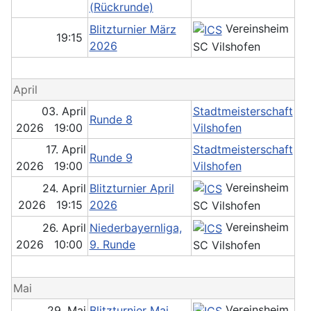
(Rückrunde)
Vereinsheim
Blitzturnier März
19:15
2026
SC Vilshofen
April
03. April
Stadtmeisterschaft
Runde 8
2026 19:00
Vilshofen
17. April
Stadtmeisterschaft
Runde 9
2026 19:00
Vilshofen
Vereinsheim
24. April
Blitzturnier April
2026 19:15
2026
SC Vilshofen
Vereinsheim
26. April
Niederbayernliga,
2026 10:00
9. Runde
SC Vilshofen
Mai
Vereinsheim
29. Mai
Blitzturnier Mai