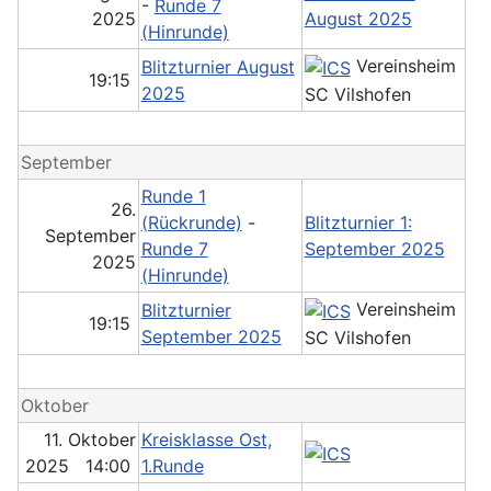
-
Runde 7
2025
August 2025
(Hinrunde)
Vereinsheim
Blitzturnier August
19:15
2025
SC Vilshofen
September
Runde 1
26.
(Rückrunde)
-
Blitzturnier 1:
September
Runde 7
September 2025
2025
(Hinrunde)
Vereinsheim
Blitzturnier
19:15
September 2025
SC Vilshofen
Oktober
11. Oktober
Kreisklasse Ost,
2025 14:00
1.Runde