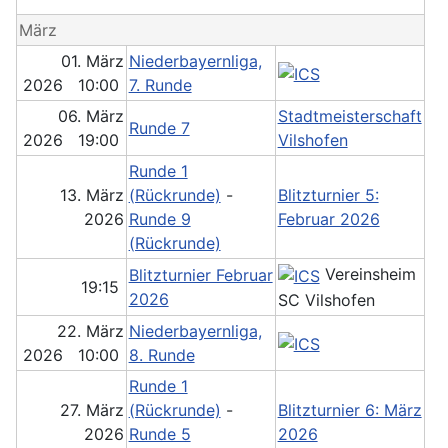
März
01. März
Niederbayernliga,
2026 10:00
7. Runde
06. März
Stadtmeisterschaft
Runde 7
2026 19:00
Vilshofen
Runde 1
13. März
(Rückrunde)
-
Blitzturnier 5:
2026
Runde 9
Februar 2026
(Rückrunde)
Vereinsheim
Blitzturnier Februar
19:15
2026
SC Vilshofen
22. März
Niederbayernliga,
2026 10:00
8. Runde
Runde 1
27. März
(Rückrunde)
-
Blitzturnier 6: März
2026
Runde 5
2026