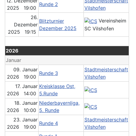
12. Dezember
Stadtmeisterschaft
Runde 2
2025 19:00
Vilshofen
26.
Vereinsheim
Blitzturnier
Dezember
Dezember 2025
SC Vilshofen
2025 19:15
2026
Januar
09. Januar
Stadtmeisterschaft
Runde 3
2026 19:00
Vilshofen
17. Januar
Kreisklasse Ost,
2026 14:00
5.Runde
18. Januar
Niederbayernliga,
2026 10:00
5. Runde
23. Januar
Stadtmeisterschaft
Runde 4
2026 19:00
Vilshofen