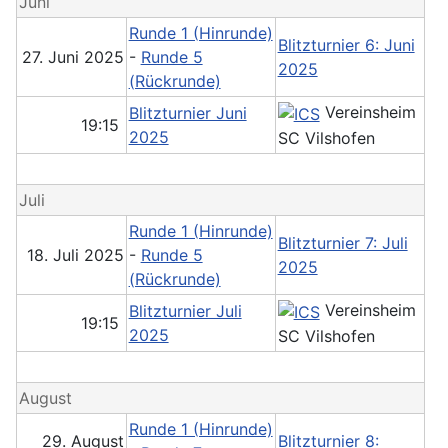
Juni
Runde 1 (Hinrunde)
Blitzturnier 6: Juni
27. Juni 2025
-
Runde 5
2025
(Rückrunde)
Vereinsheim
Blitzturnier Juni
19:15
2025
SC Vilshofen
Juli
Runde 1 (Hinrunde)
Blitzturnier 7: Juli
18. Juli 2025
-
Runde 5
2025
(Rückrunde)
Vereinsheim
Blitzturnier Juli
19:15
2025
SC Vilshofen
August
Runde 1 (Hinrunde)
29. August
Blitzturnier 8: