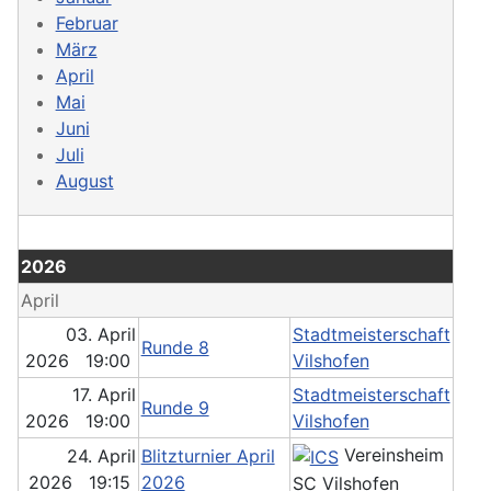
Februar
März
April
Mai
Juni
Juli
August
2026
April
03. April
Stadtmeisterschaft
Runde 8
2026 19:00
Vilshofen
17. April
Stadtmeisterschaft
Runde 9
2026 19:00
Vilshofen
Vereinsheim
24. April
Blitzturnier April
2026 19:15
2026
SC Vilshofen