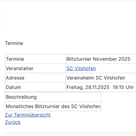
Schachclub Vilshofen
Interner Chess League Manager
Termine
Termine
Blitzturnier November 2025
Veranstalter
SC Vilshofen
Adresse
Vereinsheim SC Vilshofen
Datum
Freitag, 28.11.2025 19:15 Uhr 
Beschreibung
Monatliches Blitzturnier des SC Vilshofen
Zur Terminübersicht
Zurück